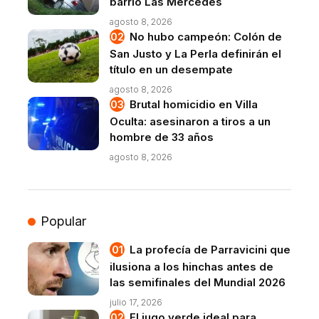
barrio Las Mercedes
agosto 8, 2026
No hubo campeón: Colón de
San Justo y La Perla definirán el
título en un desempate
agosto 8, 2026
Brutal homicidio en Villa
Oculta: asesinaron a tiros a un
hombre de 33 años
agosto 8, 2026
Popular
La profecía de Parravicini que
ilusiona a los hinchas antes de
las semifinales del Mundial 2026
julio 17, 2026
El jugo verde ideal para