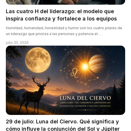
Las cuatro H del liderazgo: el modelo que
inspira confianza y fortalece a los equipos
Humildad, humanidad, honestidad y humor son los cuatro pilares de
un liderazgo que prioriza a las personas y potencia el…
julio 30, 2026
29 de julio: Luna del Ciervo. Qué significa y
cómo influye la conjunción del Sol y Júpiter