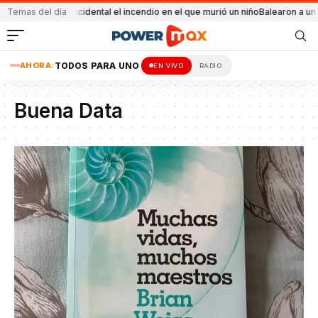
ue accidental el incendio en el que murió un niño
Temas del día
Balearon a un hombre en un 
AHORA:
TODOS PARA UNO
EN VIVO
RADIO
Buena Data