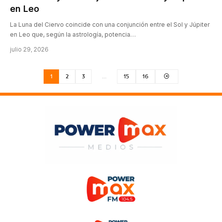
en Leo
La Luna del Ciervo coincide con una conjunción entre el Sol y Júpiter
en Leo que, según la astrología, potencia…
julio 29, 2026
1
2
3
…
15
16