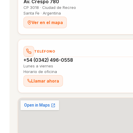
Av. Crespo 780
CP 3018 · Ciudad de Recreo
Santa Fe · Argentina
Ver en el mapa
TELÉFONO
+54 (0342) 496-0558
Lunes a viernes
Horario de oficina
Llamar ahora