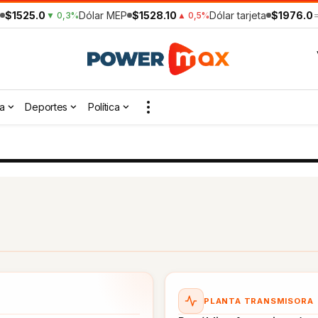
$1525.0
Dólar MEP
$1528.10
Dólar tarjeta
$1976.0
▼ 0,3%
▲ 0,5%
a
Deportes
Política
PLANTA TRANSMISORA