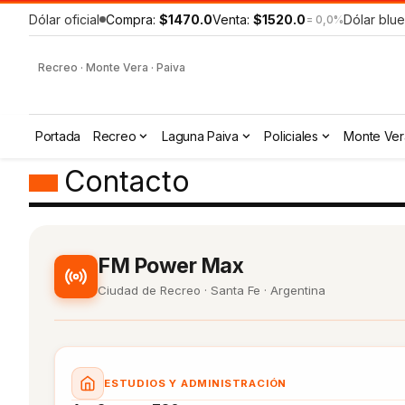
Dólar oficial
Compra:
$1470.0
Venta:
$1520.0
Dólar blue
= 0,0%
Recreo · Monte Vera · Paiva
Portada
Recreo
Laguna Paiva
Policiales
Monte Ver
Contacto
FM Power Max
Ciudad de Recreo · Santa Fe · Argentina
ESTUDIOS Y ADMINISTRACIÓN