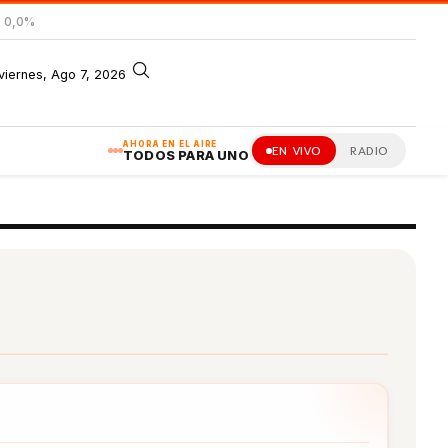
= 0,0%
viernes, Ago 7, 2026
AHORA EN EL AIRE
EN VIVO
RADIO
TODOS PARA UNO