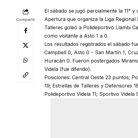
El sábado se jugó parcialmente la 11° y 
Apertura que organiza la Liga Regional 
Compartir
Talleres goleó a Polideportivo Llambi 
como visitante a Asto 1 a 0.
Los resultados registrados el sábado fue
Campbell 0, Asto 0 – San Martín 1, Cruz 
Huracán 0. Fueron postergados Miramar 
Videla (fue diferido).
Posiciones: Central Oeste 23 puntos; P
19; Estrellas de Talleres y Defensores 1
Polideportivo Videla 11; Sportivo Videla