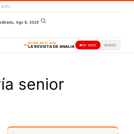
= 0,0%
sábado, Ago 8, 2026
AHORA EN EL AIRE
EN VIVO
RADIO
LA REVISTA DE ANALÍA
ía senior