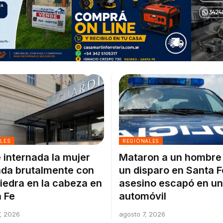
ALES
REGIONALES
 internada la mujer
Mataron a un hombre
da brutalmente con
un disparo en Santa F
iedra en la cabeza en
asesino escapó en un
 Fe
automóvil
, 2026
agosto 7, 2026