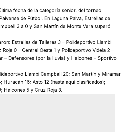
última fecha de la categoría senior, del torneo
Paivense de Fútbol. En Laguna Paiva, Estrellas de
Campbell 3 a 0 y San Martín de Monte Vera superó
ron: Estrellas de Talleres 3 – Polideportivo Llambi
Roja 0 – Central Oeste 1 y Polideportivo Videla 2 –
– Defensores (por la lluvia) y Halcones – Sportivo
olideportivo Llambi Campbell 20; San Martín y Miramar
8; Huracán 16; Asto 12 (hasta aquí clasificados);
 9; Halcones 5 y Cruz Roja 3.