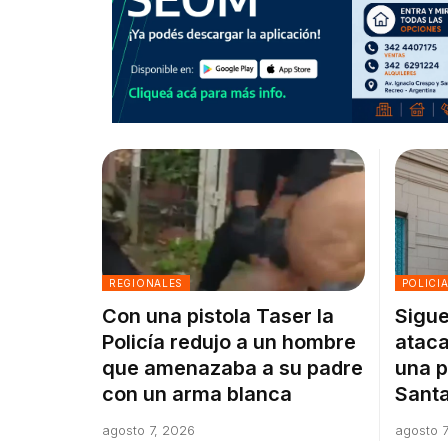
REGIONALES
POLICI
Con una pistola Taser la
Sigue
Policía redujo a un hombre
ataca
que amenazaba a su padre
una p
con un arma blanca
Santa
agosto 7, 2026
agosto 7