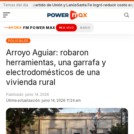
nida en el partido de Unión y Lanús
Temas del día
Santa Fe logró reducir costo equipamie
AHORA:
FM POWER MAX
EN VIVO
RADIO
POLICIALES
Arroyo Aguiar: robaron
herramientas, una garrafa y
electrodomésticos de una
vivienda rural
Publicado: junio 14, 2026
Última actualización: junio 14, 2026 11:24 am