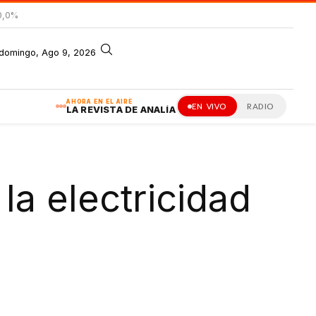
0,0%
domingo, Ago 9, 2026
AHORA EN EL AIRE
EN VIVO
RADIO
LA REVISTA DE ANALÍA
la electricidad