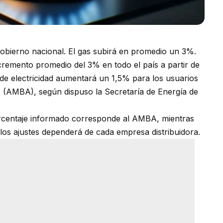
Gobierno nacional. El gas subirá en promedio un 3%.
ncremento promedio del 3% en todo el país a partir de
o de electricidad aumentará un 1,5% para los usuarios
 (AMBA), según dispuso la Secretaría de Energía de
 porcentaje informado corresponde al AMBA, mientras
e los ajustes dependerá de cada empresa distribuidora.