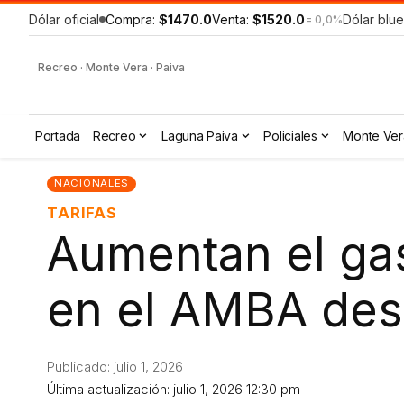
Dólar oficial
Compra:
$1470.0
Venta:
$1520.0
Dólar blue
= 0,0%
Recreo · Monte Vera · Paiva
Portada
Recreo
Laguna Paiva
Policiales
Monte Ver
NACIONALES
TARIFAS
Aumentan el gas 
en el AMBA des
Publicado: julio 1, 2026
Última actualización: julio 1, 2026 12:30 pm