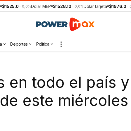
$1525.0
Dólar MEP
$1528.10
Dólar tarjeta
$1976.0
= 0,0%
= 0,0%
= 
a
Deportes
Política
en todo el país y 
de este miércoles