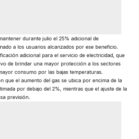
antener durante julio el 25% adicional de
tinado a los usuarios alcanzados por ese beneficio.
icación adicional para el servicio de electricidad, que
ivo de brindar una mayor protección a los sectores
mayor consumo por las bajas temperaturas.
on que el aumento del gas se ubica por encima de la
timada por debajo del 2%, mientras que el ajuste de la
sa previsión.