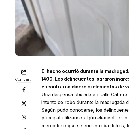
El hecho ocurrió durante la madrugada
1400. Los delincuentes lograron ingres
Compartir
encontraron dinero ni elementos de va
Una despensa ubicada en calle Cafferat
intento de robo durante la madrugada de
Según pudo conocerse, los delincuentes
principal utilizando algún elemento cont
mercadería que se encontraba detrás, lo 