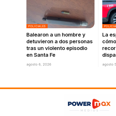
POLICIALES
POLICI
Balearon a un hombre y
La es
detuvieron a dos personas
cómo 
tras un violento episodio
recor
en Santa Fe
dispa
agosto 6, 2026
agosto 