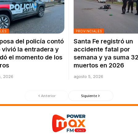
ALES
PROVINCIALES
posa del policía contó
Santa Fe registró un
vivió la entradera y
accidente fatal por
dó el momento de los
semana y ya suma 3
ros
muertos en 2026
5, 2026
agosto 5, 2026
Anterior
Siguiente