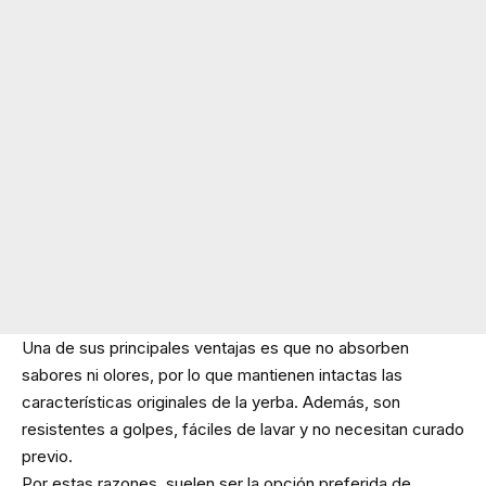
Una de sus principales ventajas es que no absorben
sabores ni olores, por lo que mantienen intactas las
características originales de la yerba. Además, son
resistentes a golpes, fáciles de lavar y no necesitan curado
previo.
Por estas razones, suelen ser la opción preferida de