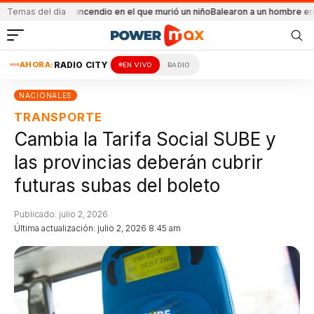
ntal el incendio en el que murió un niño
Temas del día
Balearon a un hombre en un conflicto
AHORA:
RADIO CITY
EN VIVO
RADIO
NACIONALES
TRANSPORTE
Cambia la Tarifa Social SUBE y
las provincias deberán cubrir
futuras subas del boleto
Publicado: julio 2, 2026
Última actualización: julio 2, 2026 8:45 am