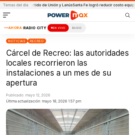
en el partido de Unión y Lanús
Temas del día
Santa Fe logró reducir costo equipamiento 
AHORA:
RADIO CITY
EN VIVO
RADIO
NOTICIAS
RECREO
Cárcel de Recreo: las autoridades
locales recorrieron las
instalaciones a un mes de su
apertura
Publicado: mayo 12, 2026
Última actualización: mayo 18, 2026 1:57 pm