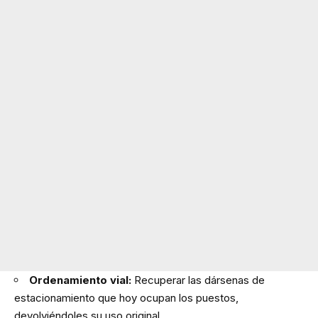
Ordenamiento vial:
Recuperar las dársenas de
estacionamiento que hoy ocupan los puestos,
devolviéndoles su uso original.