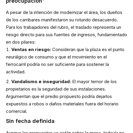
preocupación”
A pesar de la intención de modernizar el área, los dueños
de los carribares manifestaron su rotundo desacuerdo.
Para los trabajadores del rubro, el traslado representa un
riesgo directo para sus fuentes de ingresos, fundamentado
en dos pilares:
Ventas en riesgo:
Consideran que la plaza es el punto
neurálgico de consumo y que el movimiento en el
ferrocarril podría no ser suficiente para sostener la
actividad.
Vandalismo e inseguridad:
El mayor temor de los
propietarios es la seguridad de sus instalaciones.
Argumentan que el predio propuesto podría dejarlos
expuestos a robos o daños materiales fuera del horario
comercial.
Sin fecha definida
Aunque las propuestas ya están sobre la mesa, todavía no