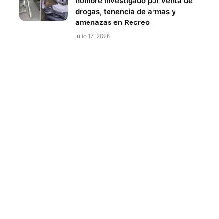
hombre investigado por venta de
drogas, tenencia de armas y
amenazas en Recreo
julio 17, 2026