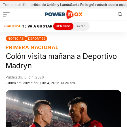
a en el partido de Unión y Lanús
Temas del día
Santa Fe logró reducir costo equipamient
AHORA:
TE VA A GUSTAR
EN VIVO
RADIO
NOTICIAS
DEPORTES
PRIMERA NACIONAL
Colón visita mañana a Deportivo
Madryn
Publicado: julio 4, 2026
Última actualización: julio 4, 2026 10:20 am