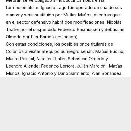
Medrán se ve obligado a introducir cambios en la
formación titular: Ignacio Lago fue operado de una de sus
manos y sería sustituido por Matías Muñoz, mientras que
en el sector defensivo habrá dos modificaciones: Nicolás
Thaller por el suspendido Federico Rasmussen y Sebastián
Olmedo por Pier Barrios (lesionado).
Con estas condiciones, los posibles once titulares de
Colón para visitar al equipo aurinegro serían: Matías Budiño;
Mauro Peinipil, Nicolás Thaller, Sebastián Olmedo y
Leandro Allende; Federico Lértora, Julián Marcioni, Matías
Muñoz, Ignacio Antonio y Darío Sarmiento; Alan Bonansea.