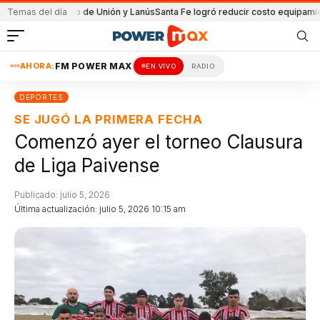
l partido de Unión y Lanús
Temas del día
Santa Fe logró reducir costo equipamiento Sura
AHORA:
FM POWER MAX
EN VIVO
RADIO
DEPORTES
SE JUGÓ LA PRIMERA FECHA
Comenzó ayer el torneo Clausura
de Liga Paivense
Publicado: julio 5, 2026
Última actualización: julio 5, 2026 10:15 am