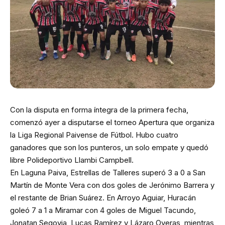
Con la disputa en forma íntegra de la primera fecha,
comenzó ayer a disputarse el torneo Apertura que organiza
la Liga Regional Paivense de Fútbol. Hubo cuatro
ganadores que son los punteros, un solo empate y quedó
libre Polideportivo Llambi Campbell.
En Laguna Paiva, Estrellas de Talleres superó 3 a 0 a San
Martín de Monte Vera con dos goles de Jerónimo Barrera y
el restante de Brian Suárez. En Arroyo Aguiar, Huracán
goleó 7 a 1 a Miramar con 4 goles de Miguel Tacundo,
Jonatan Segovia, Lucas Ramírez y Lázaro Oyeras, mientras