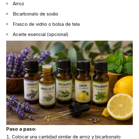
Arroz
Bicarbonato de sodio
Frasco de vidrio o bolsa de tela
Aceite esencial (opcional)
Paso a paso:
Colocar una cantidad similar de arroz y bicarbonato