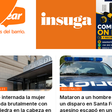
ALES
REGIONALES
 internada la mujer
Mataron a un hombre
da brutalmente con
un disparo en Santa F
iedra en la cabeza en
asesino escapó en un