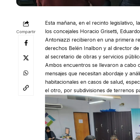
Esta mañana, en el recinto legislativo,
los concejales Horacio Grisetti, Eduar
Compartir
Antoniazzi recibieron en una primera re
derechos Belén Inalbon y al director de
al secretario de obras y servicios públi
Ambos encuentros se llevaron a cabo co
mensajes que necesitan abordaje y anális
habitacionales en casos de salud, espe
el otro, por subdivisiones de terrenos pa