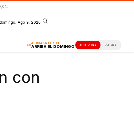
0,0%
domingo, Ago 9, 2026
AHORA EN EL AIRE
EN VIVO
RADIO
ARRIBA EL DOMINGO
on con