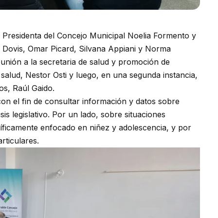
 la Presidenta del Concejo Municipal Noelia Formento y
do Dovis, Omar Picard, Silvana Appiani y Norma
unión a la secretaria de salud y promoción de
 salud, Nestor Osti y luego, en una segunda instancia,
cos, Raúl Gaido.
n el fin de consultar información y datos sobre
is legislativo. Por un lado, sobre situaciones
cíficamente enfocado en niñez y adolescencia, y por
rticulares.