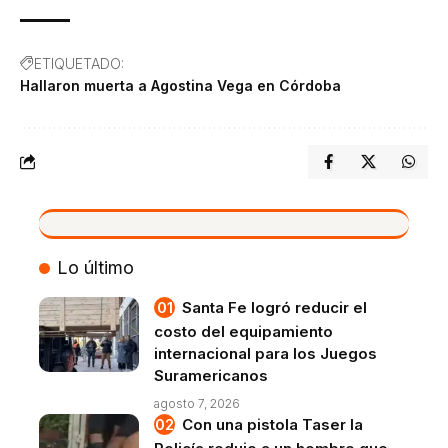
ETIQUETADO:
Hallaron muerta a Agostina Vega en Córdoba
VIVO
Lo último
Santa Fe logró reducir el
costo del equipamiento
internacional para los Juegos
Suramericanos
agosto 7, 2026
Con una pistola Taser la