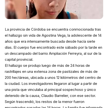
La provincia de Córdoba se encuentra conmocionada tras
el hallazgo sin vida de Agostina Vega, la adolescente de 14
años que era intensamente buscada desde hacía siete
días. El cuerpo fue encontrado este sábado por la tarde en
un descampado del barrio Ampliación Ferreyra, al sur de la
capital provincial.
El hallazgo se produjo luego de más de 24 horas de
rastrillajes en una extensa zona de pastizales de más de
200 hectáreas, ubicada a unos 12 kilómetros del centro de
la ciudad. Los investigadores llegaron al lugar a partir de
una pista que vinculaba al principal sospechoso y único
detenido de la causa, Claudio Barrelier, con ese sector.
Según trascendió, los restos de la menor fueron
encontrados pasadas las 14 horas. La familia fue informada