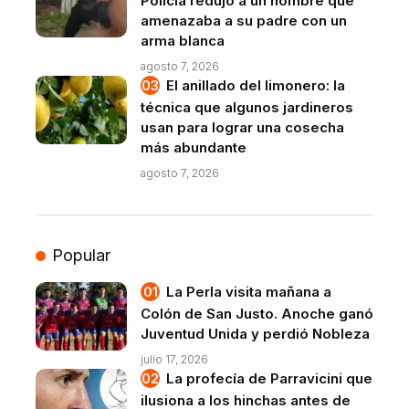
Policía redujo a un hombre que
amenazaba a su padre con un
arma blanca
agosto 7, 2026
El anillado del limonero: la
técnica que algunos jardineros
usan para lograr una cosecha
más abundante
agosto 7, 2026
Popular
La Perla visita mañana a
Colón de San Justo. Anoche ganó
Juventud Unida y perdió Nobleza
julio 17, 2026
La profecía de Parravicini que
ilusiona a los hinchas antes de