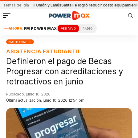
artido de Unión y Lanús
Temas del día
Santa Fe logró reducir costo equipamiento Suramer
AHORA:
FM POWER MAX
EN VIVO
RADIO
NACIONALES
ASISTENCIA ESTUDIANTIL
Definieron el pago de Becas
Progresar con acreditaciones y
retroactivos en junio
Publicado: junio 10, 2026
Última actualización: junio 10, 2026 12:54 pm