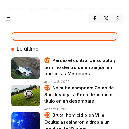
VIVO
Lo último
Perdió el control de su auto y
terminó dentro de un zanjón en
barrio Las Mercedes
agosto 8, 2026
No hubo campeón: Colón de
San Justo y La Perla definirán el
título en un desempate
agosto 8, 2026
Brutal homicidio en Villa
Oculta: asesinaron a tiros a un
hombre de 33 años