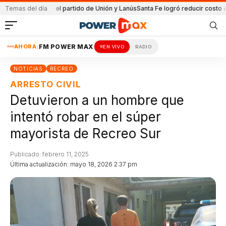
ida en el partido de Unión y Lanús
Temas del día
Santa Fe logró reducir costo equipamie
AHORA:
FM POWER MAX
EN VIVO
RADIO
NOTICIAS
RECREO
ARRESTO CIVIL
Detuvieron a un hombre que
intentó robar en el súper
mayorista de Recreo Sur
Publicado: febrero 11, 2025
Última actualización: mayo 18, 2026 2:37 pm