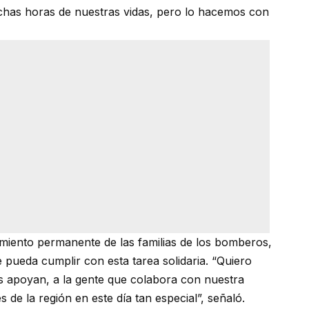
muchas horas de nuestras vidas, pero lo hacemos con
ento permanente de las familias de los bomberos,
pueda cumplir con esta tarea solidaria. “Quiero
os apoyan, a la gente que colabora con nuestra
es de la región en este día tan especial”, señaló.