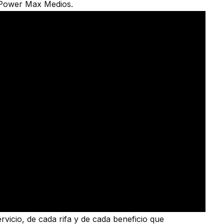
 Power Max Medios.
vicio, de cada rifa y de cada beneficio que