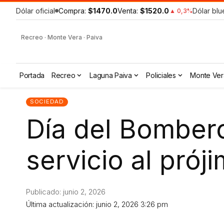
Dólar oficial
Compra:
$1470.0
Venta:
$1520.0
Dólar blu
▲ 0,3%
Recreo · Monte Vera · Paiva
Portada
Recreo
Laguna Paiva
Policiales
Monte Ver
SOCIEDAD
Día del Bombero 
servicio al prój
Publicado: junio 2, 2026
Última actualización: junio 2, 2026 3:26 pm