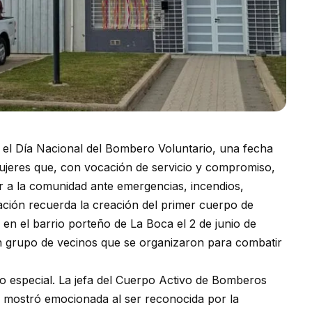
a el Día Nacional del Bombero Voluntario, una fecha
jeres que, con vocación de servicio y compromiso,
r a la comunidad ante emergencias, incendios,
ción recuerda la creación del primer cuerpo de
en el barrio porteño de La Boca el 2 de junio de
un grupo de vecinos que se organizaron para combatir
do especial. La jefa del Cuerpo Activo de Bomberos
e mostró emocionada al ser reconocida por la