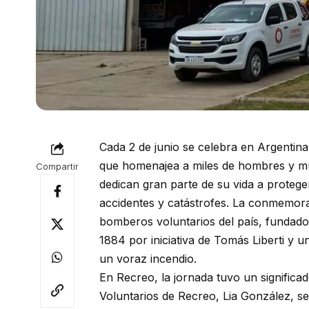
Cada 2 de junio se celebra en Argentin
que homenajea a miles de hombres y mu
Compartir
dedican gran parte de su vida a protege
accidentes y catástrofes. La conmemora
bomberos voluntarios del país, fundado 
1884 por iniciativa de Tomás Liberti y 
un voraz incendio.
En Recreo, la jornada tuvo un significa
Voluntarios de Recreo, Lia González, s