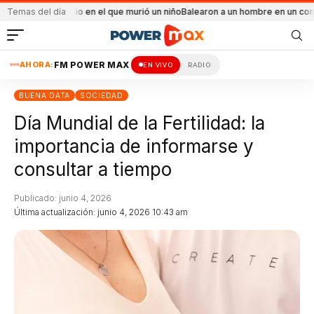
dio en el que murió un niño
Temas del día
Balearon a un hombre en un conflicto familiar
Más 
AHORA:
FM POWER MAX
EN VIVO
RADIO
BUENA DATA
SOCIEDAD
Día Mundial de la Fertilidad: la
importancia de informarse y
consultar a tiempo
Publicado: junio 4, 2026
Última actualización: junio 4, 2026 10:43 am