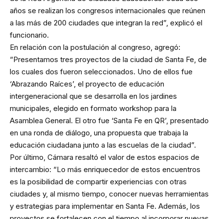
años se realizan los congresos internacionales que reúnen
a las más de 200 ciudades que integran la red”, explicó el
funcionario.
En relación con la postulación al congreso, agregó:
“Presentamos tres proyectos de la ciudad de Santa Fe, de
los cuales dos fueron seleccionados. Uno de ellos fue
‘Abrazando Raíces’, el proyecto de educación
intergeneracional que se desarrolla en los jardines
municipales, elegido en formato workshop para la
Asamblea General. El otro fue ‘Santa Fe en QR’, presentado
en una ronda de diálogo, una propuesta que trabaja la
educación ciudadana junto a las escuelas de la ciudad”.
Por último, Cámara resaltó el valor de estos espacios de
intercambio: “Lo más enriquecedor de estos encuentros
es la posibilidad de compartir experiencias con otras
ciudades y, al mismo tiempo, conocer nuevas herramientas
y estrategias para implementar en Santa Fe. Además, los
proyectos se fortalecen con el tiempo al incorporar nuevas