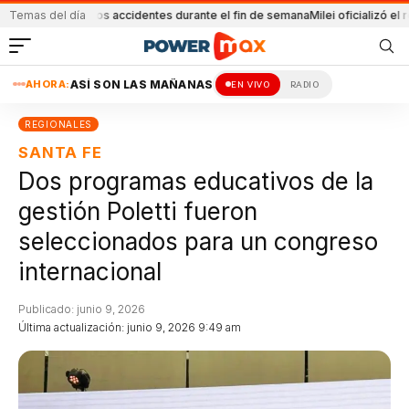
rosos accidentes durante el fin de semana
Temas del día
Milei oficializó el regreso Día d
AHORA:
ASÍ SON LAS MAÑANAS
EN VIVO
RADIO
REGIONALES
SANTA FE
Dos programas educativos de la
gestión Poletti fueron
seleccionados para un congreso
internacional
Publicado: junio 9, 2026
Última actualización: junio 9, 2026 9:49 am