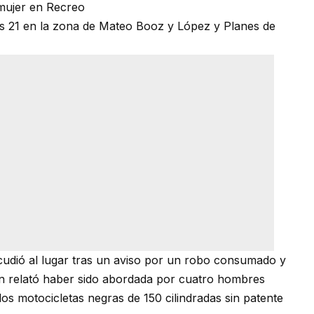
mujer en Recreo
as 21 en la zona de Mateo Booz y López y Planes de
udió al lugar tras un aviso por un robo consumado y
en relató haber sido abordada por cuatro hombres
 motocicletas negras de 150 cilindradas sin patente