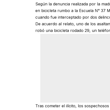
Según la denuncia realizada por la madr
en bicicleta rumbo a la Escuela N° 37 
cuando fue interceptado por dos delinc
De acuerdo al relato, uno de los asalt
robó una bicicleta rodado 29, un teléfo
Tras cometer el ilícito, los sospechosos