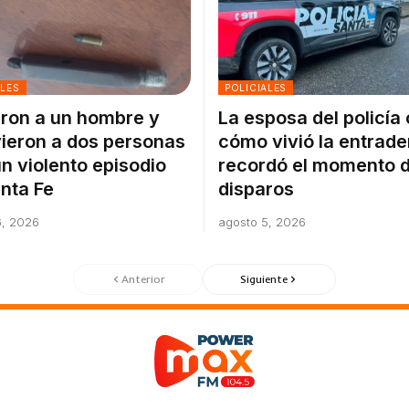
ALES
POLICIALES
ron a un hombre y
La esposa del policía
ieron a dos personas
cómo vivió la entrade
un violento episodio
recordó el momento d
nta Fe
disparos
6, 2026
agosto 5, 2026
Anterior
Siguiente