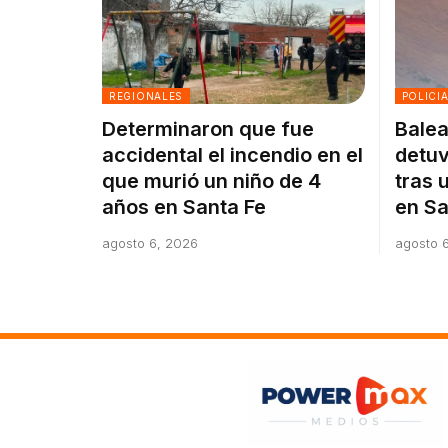
REGIONALES
POLICI
Determinaron que fue
Balea
accidental el incendio en el
detuv
que murió un niño de 4
tras 
años en Santa Fe
en Sa
agosto 6, 2026
agosto 