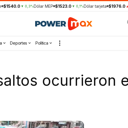
e
$1540.0
Dólar MEP
$1523.0
Dólar tarjeta
$1976.0
▼ 0,3%
▼ 0,1%
▲
a
Deportes
Política
saltos ocurrieron 