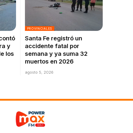
PROVINCIALES
 contó
Santa Fe registró un
ra y
accidente fatal por
e los
semana y ya suma 32
muertos en 2026
agosto 5, 2026