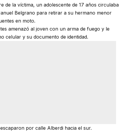
e de la víctima, un adolescente de 17 años circulaba
Manuel Belgrano para retirar a su hermano menor
uentes en moto.
antes amenazó al joven con un arma de fuego y le
no celular y su documento de identidad.
 escaparon por calle Alberdi hacia el sur.