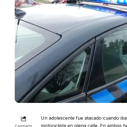
Un adolescente fue atacado cuando iba
motociclista en plena calle. En ambos h
Compartir