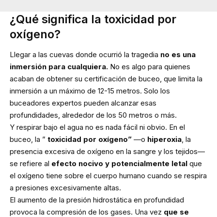
¿Qué significa la toxicidad por
oxígeno?
Llegar a las cuevas donde ocurrió la tragedia
no es una
inmersión para cualquiera.
No es algo para quienes
acaban de obtener su certificación de buceo, que limita la
inmersión a un máximo de 12-15 metros. Solo los
buceadores expertos pueden alcanzar esas
profundidades, alrededor de los 50 metros o más.
Y respirar bajo el agua no es nada fácil ni obvio. En el
buceo, la ”
toxicidad por oxígeno”
—o
hiperoxia
, la
presencia excesiva de oxígeno en la sangre y los tejidos—
se refiere al
efecto nocivo y potencialmente letal
que
el oxígeno tiene sobre el cuerpo humano cuando se respira
a presiones excesivamente altas.
El aumento de la presión hidrostática en profundidad
provoca la compresión de los gases. Una vez
que se