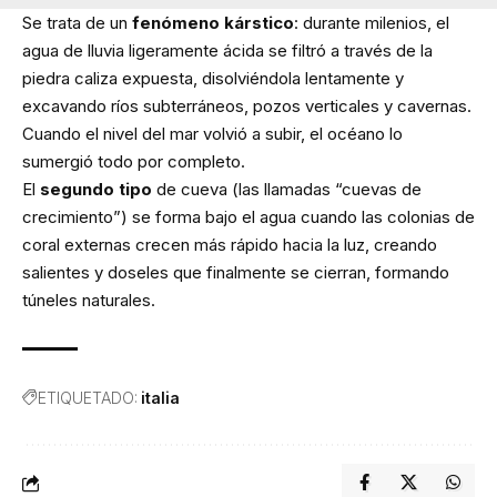
Se trata de un
fenómeno kárstico
: durante milenios, el
agua de lluvia ligeramente ácida se filtró a través de la
piedra caliza expuesta, disolviéndola lentamente y
excavando ríos subterráneos, pozos verticales y cavernas.
Cuando el nivel del mar volvió a subir, el océano lo
sumergió todo por completo.
El
segundo tipo
de cueva (las llamadas “cuevas de
crecimiento”) se forma bajo el agua cuando las colonias de
coral externas crecen más rápido hacia la luz, creando
salientes y doseles que finalmente se cierran, formando
túneles naturales.
ETIQUETADO:
italia