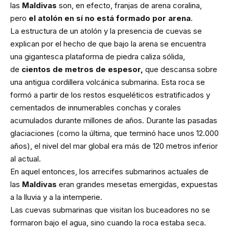
las
Maldivas
son, en efecto, franjas de arena coralina,
pero
el atolón en sí no está formado por arena
.
La estructura de un atolón y la presencia de cuevas se
explican por el hecho de que bajo la arena se encuentra
una gigantesca plataforma de piedra caliza sólida,
de
cientos de metros de espesor,
que descansa sobre
una antigua cordillera volcánica submarina. Esta roca se
formó a partir de los restos esqueléticos estratificados y
cementados de innumerables conchas y corales
acumulados durante millones de años. Durante las pasadas
glaciaciones (como la última, que terminó hace unos 12.000
años), el nivel del mar global era más de 120 metros inferior
al actual.
En aquel entonces, los arrecifes submarinos actuales de
las
Maldivas
eran grandes mesetas emergidas, expuestas
a la lluvia y a la intemperie.
Las cuevas submarinas que visitan los buceadores no se
formaron bajo el agua, sino cuando la roca estaba seca.