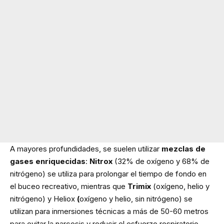
A mayores profundidades, se suelen utilizar
mezclas de
gases enriquecidas
:
Nitrox
(32% de oxígeno y 68% de
nitrógeno) se utiliza para prolongar el tiempo de fondo en
el buceo recreativo, mientras que
Trimix
(oxígeno, helio y
nitrógeno) y Heliox
(
oxígeno y helio, sin nitrógeno) se
utilizan para inmersiones técnicas a más de 50-60 metros
para evitar la narcosis y reducir el esfuerzo respiratorio.