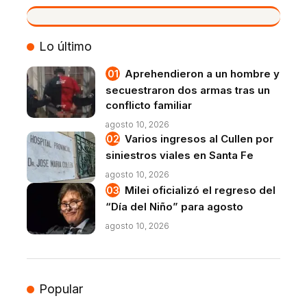
VIVO
Lo último
Aprehendieron a un hombre y
secuestraron dos armas tras un
conflicto familiar
agosto 10, 2026
Varios ingresos al Cullen por
siniestros viales en Santa Fe
agosto 10, 2026
Milei oficializó el regreso del
“Día del Niño” para agosto
agosto 10, 2026
Popular