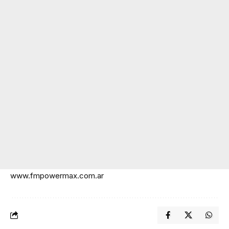
www.fmpowermax.com.ar