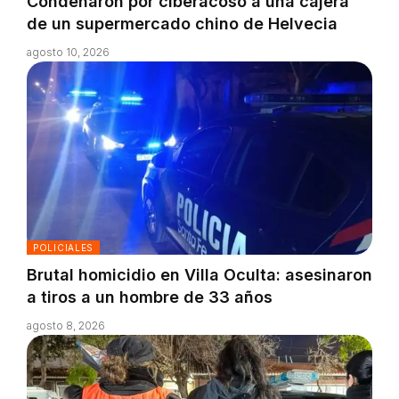
Condenaron por ciberacoso a una cajera
de un supermercado chino de Helvecia
agosto 10, 2026
POLICIALES
Brutal homicidio en Villa Oculta: asesinaron
a tiros a un hombre de 33 años
agosto 8, 2026