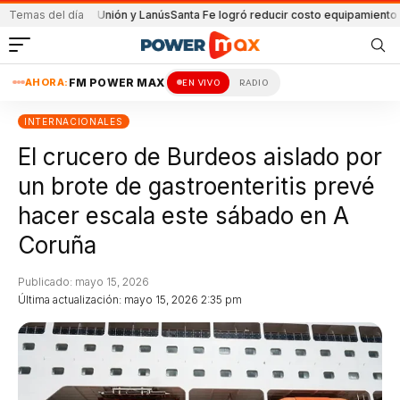
partido de Unión y Lanús
Temas del día
Santa Fe logró reducir costo equipamiento Surame
AHORA:
FM POWER MAX
EN VIVO
RADIO
INTERNACIONALES
El crucero de Burdeos aislado por
un brote de gastroenteritis prevé
hacer escala este sábado en A
Coruña
Publicado: mayo 15, 2026
Última actualización: mayo 15, 2026 2:35 pm