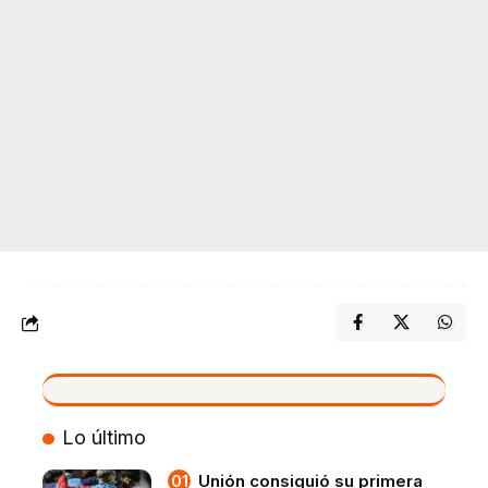
VIVO
Lo último
Unión consiguió su primera