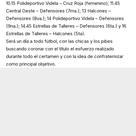
10.15 Polideportivo Videla – Cruz Roja (femenino); 11.45
Central Oeste – Defensores (7ma.); 13 Halcones –
Defensores (8va.); 14 Polideportivo Videla – Defensores
(9na.); 14.45 Estrellas de Talleres – Defensores (6ta.) y 16
Estrellas de Talleres – Halcones (5ta).
Será un día a todo fútbol, con las chicas y los pibes
buscando coronar con el título el esfuerzo realizado
durante todo el certamen y con la idea de confraternizar
como principal objetivo.