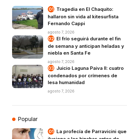
Tragedia en El Chaquito:
hallaron sin vida al kitesurfista
Fernando Cappi
agosto 7, 2026
El frío seguirá durante el fin
de semana y anticipan heladas y
niebla en Santa Fe
agosto 7, 2026
Juicio Laguna Paiva II: cuatro
condenados por crímenes de
lesa humanidad
agosto 7, 2026
Popular
La profecía de Parravicini que
ilusiona a los hinchas antes de