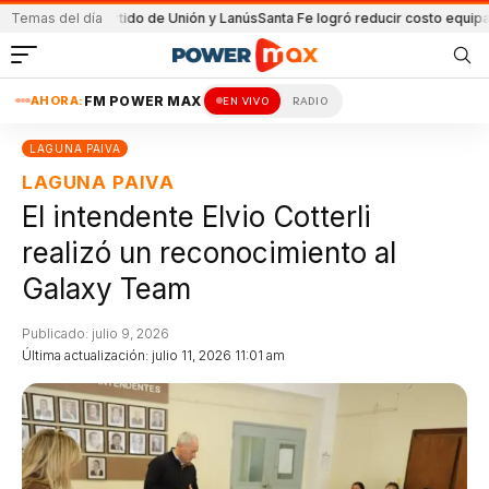
a en el partido de Unión y Lanús
Temas del día
Santa Fe logró reducir costo equipamient
AHORA:
FM POWER MAX
EN VIVO
RADIO
LAGUNA PAIVA
LAGUNA PAIVA
El intendente Elvio Cotterli
realizó un reconocimiento al
Galaxy Team
Publicado: julio 9, 2026
Última actualización: julio 11, 2026 11:01 am