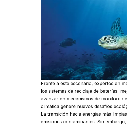
Frente a este escenario, expertos en m
los sistemas de reciclaje de baterías, m
avanzar en mecanismos de monitoreo espe
climática genere nuevos desafíos ecológ
La transición hacia energías más limpia
emisiones contaminantes. Sin embargo, l