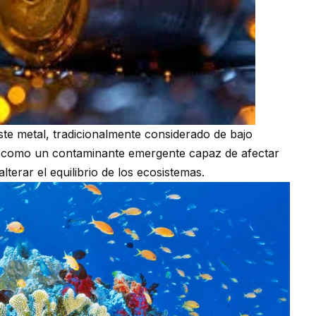
ste metal, tradicionalmente considerado de bajo
e como un contaminante emergente capaz de afectar
lterar el equilibrio de los ecosistemas.