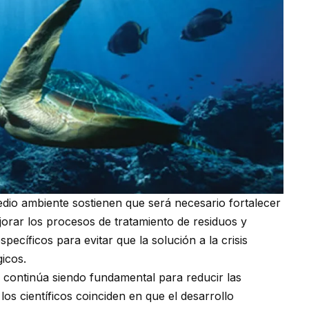
edio ambiente sostienen que será necesario fortalecer
ejorar los procesos de tratamiento de residuos y
cíficos para evitar que la solución a la crisis
icos.
s continúa siendo fundamental para reducir las
os científicos coinciden en que el desarrollo