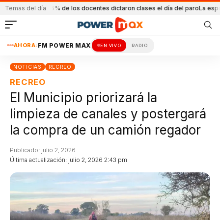
 del 95% de los docentes dictaron clases el día del paro
Temas del día
La esposa del poli
AHORA:
FM POWER MAX
EN VIVO
RADIO
NOTICIAS
RECREO
RECREO
El Municipio priorizará la
limpieza de canales y postergará
la compra de un camión regador
Publicado: julio 2, 2026
Última actualización: julio 2, 2026 2:43 pm