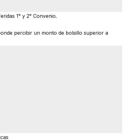
eridas 1° y 2° Convenio.
ponde percibir un monto de bolsillo superior a
icas