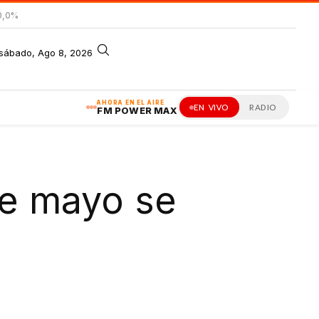
0,0%
sábado, Ago 8, 2026
AHORA EN EL AIRE
EN VIVO
RADIO
FM POWER MAX
de mayo se