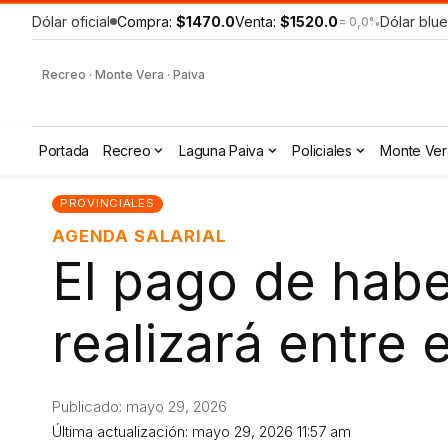
Dólar oficial
Compra:
$1470.0
Venta:
$1520.0
Dólar blue
= 0,0%
Recreo · Monte Vera · Paiva
Portada
Recreo
Laguna Paiva
Policiales
Monte Ver
PROVINCIALES
AGENDA SALARIAL
El pago de habe
realizará entre e
Publicado: mayo 29, 2026
Última actualización: mayo 29, 2026 11:57 am