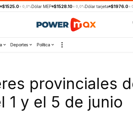
$1525.0
Dólar MEP
$1528.10
Dólar tarjeta
$1976.0
= 0,0%
= 0,0%
= 
a
Deportes
Política
res provinciales 
l 1 y el 5 de junio