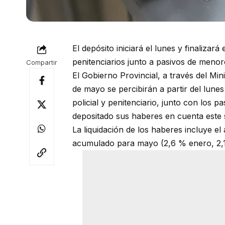
El depósito iniciará el lunes y finalizar
penitenciarios junto a pasivos de meno
Compartir
El Gobierno Provincial, a través del Mi
de mayo se percibirán a partir del lunes
policial y penitenciario, junto con los 
depositado sus haberes en cuenta este
La liquidación de los haberes incluye e
acumulado para mayo (2,6 % enero, 2,1