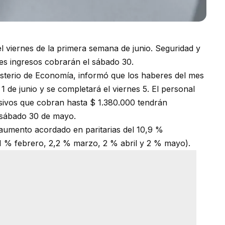
á el viernes de la primera semana de junio. Seguridad y
res ingresos cobrarán el sábado 30.
nisterio de Economía, informó que los haberes del mes
 1 de junio y se completará el viernes 5. El personal
pasivos que cobran hasta $ 1.380.000 tendrán
 sábado 30 de mayo.
l aumento acordado en paritarias del 10,9 %
 % febrero, 2,2 % marzo, 2 % abril y 2 % mayo).