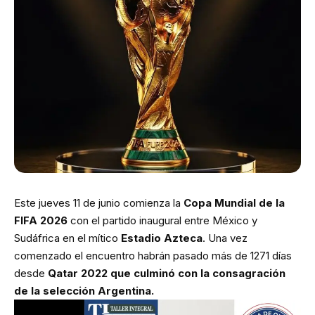
Este jueves 11 de junio comienza la
Copa Mundial de la
FIFA 2026
con el partido inaugural entre México y
Sudáfrica en el mítico
Estadio Azteca
. Una vez
comenzado el encuentro habrán pasado más de 1271 días
desde
Qatar 2022 que culminó con la consagración
de la selección Argentina.