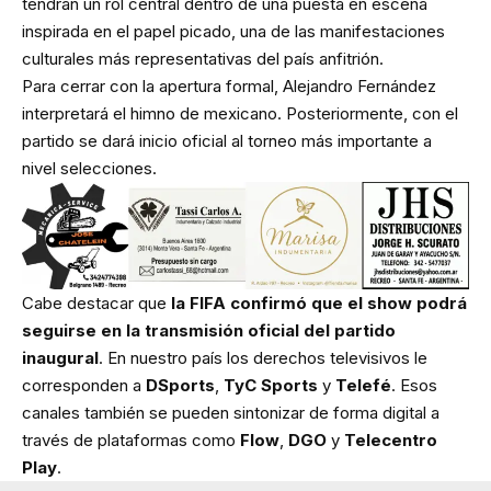
tendrán un rol central dentro de una puesta en escena
inspirada en el papel picado, una de las manifestaciones
culturales más representativas del país anfitrión.
Para cerrar con la apertura formal, Alejandro Fernández
interpretará el himno de mexicano. Posteriormente, con el
partido se dará inicio oficial al torneo más importante a
nivel selecciones.
Cabe destacar que
la FIFA confirmó que el show podrá
seguirse en la transmisión oficial del partido
inaugural
. En nuestro país los derechos televisivos le
corresponden a
DSports
,
TyC Sports
y
Telefé
. Esos
canales también se pueden sintonizar de forma digital a
través de plataformas como
Flow
,
DGO
y
Telecentro
Play
.