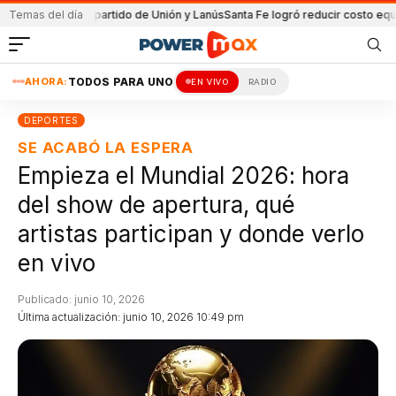
da en el partido de Unión y Lanús
Temas del día
Santa Fe logró reducir costo equipamien
AHORA:
TODOS PARA UNO
EN VIVO
RADIO
DEPORTES
SE ACABÓ LA ESPERA
Empieza el Mundial 2026: hora
del show de apertura, qué
artistas participan y donde verlo
en vivo
Publicado: junio 10, 2026
Última actualización: junio 10, 2026 10:49 pm