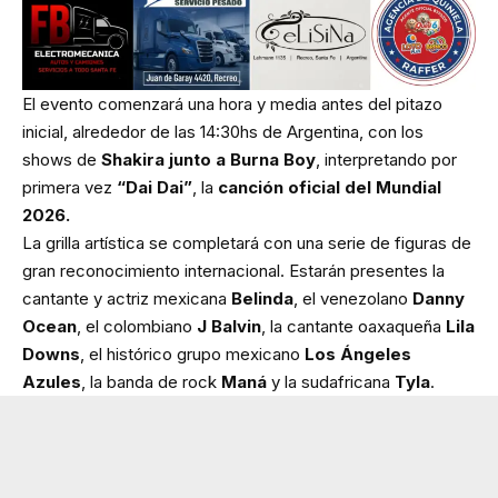
El evento comenzará una hora y media antes del pitazo
inicial, alrededor de las 14:30hs de Argentina, con los
shows de
Shakira junto a Burna Boy
, interpretando por
primera vez
“Dai Dai”
, la
canción oficial del Mundial
2026.
La grilla artística se completará con una serie de figuras de
gran reconocimiento internacional. Estarán presentes la
cantante y actriz mexicana
Belinda
, el venezolano
Danny
Ocean
, el colombiano
J Balvin
, la cantante oaxaqueña
Lila
Downs
, el histórico grupo mexicano
Los Ángeles
Azules
, la banda de rock
Maná
y la sudafricana
Tyla
.