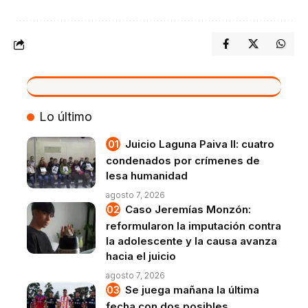
VIVO
Lo último
Juicio Laguna Paiva II: cuatro
condenados por crímenes de
lesa humanidad
agosto 7, 2026
Caso Jeremías Monzón:
reformularon la imputación contra
la adolescente y la causa avanza
hacia el juicio
agosto 7, 2026
Se juega mañana la última
fecha con dos posibles