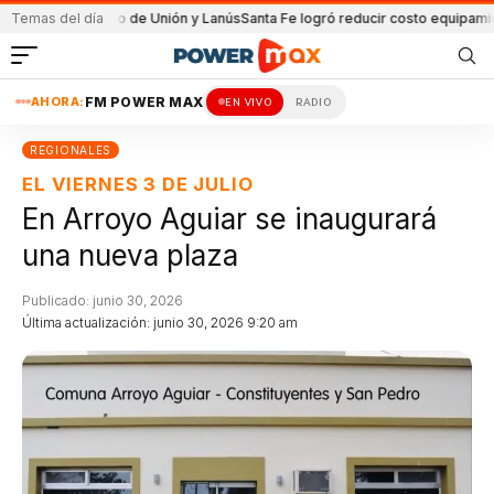
 partido de Unión y Lanús
Temas del día
Santa Fe logró reducir costo equipamiento Suram
AHORA:
FM POWER MAX
EN VIVO
RADIO
REGIONALES
EL VIERNES 3 DE JULIO
En Arroyo Aguiar se inaugurará
una nueva plaza
Publicado: junio 30, 2026
Última actualización: junio 30, 2026 9:20 am