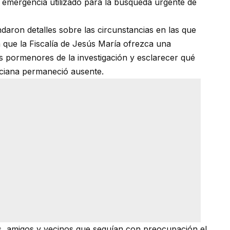
de emergencia utilizado para la búsqueda urgente de
daron detalles sobre las circunstancias en las que
a que la Fiscalía de Jesús María ofrezca una
s pormenores de la investigación y esclarecer qué
uciana permaneció ausente.
ares, amigos y vecinos que seguían con preocupación el