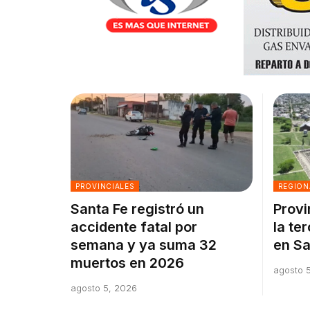
PROVINCIALES
REGION
Santa Fe registró un
Provi
accidente fatal por
la te
semana y ya suma 32
en Sa
muertos en 2026
agosto 
agosto 5, 2026