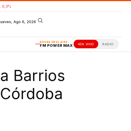
 0,3%
jueves, Ago 6, 2026
AHORA EN EL AIRE
EN VIVO
RADIO
FM POWER MAX
a Barrios
n Córdoba