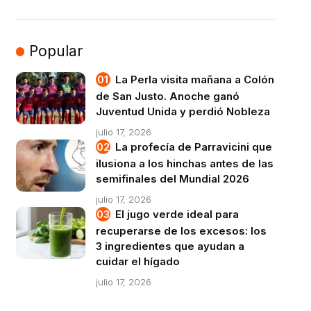
Popular
La Perla visita mañana a Colón
de San Justo. Anoche ganó
Juventud Unida y perdió Nobleza
julio 17, 2026
La profecía de Parravicini que
ilusiona a los hinchas antes de las
semifinales del Mundial 2026
julio 17, 2026
El jugo verde ideal para
recuperarse de los excesos: los
3 ingredientes que ayudan a
cuidar el hígado
julio 17, 2026