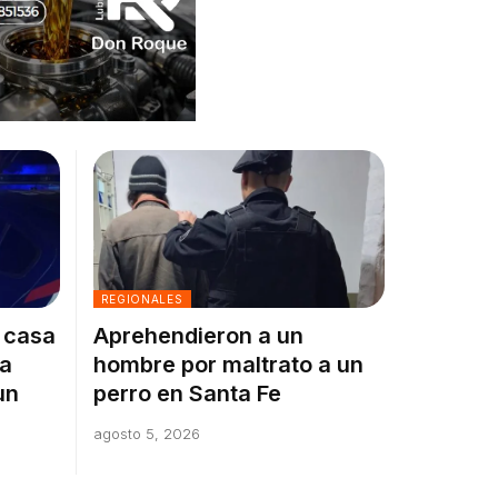
REGIONALES
a casa
Aprehendieron a un
la
hombre por maltrato a un
un
perro en Santa Fe
agosto 5, 2026