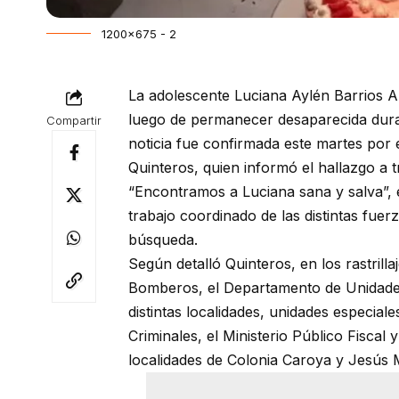
1200x675 - 2
La adolescente Luciana Aylén Barrios A
luego de permanecer desaparecida dura
Compartir
noticia fue confirmada este martes por
Quinteros, quien informó el hallazgo a t
“Encontramos a Luciana sana y salva”, 
trabajo coordinado de las distintas fue
búsqueda.
Según detalló Quinteros, en los rastrill
Bomberos, el Departamento de Unidade
distintas localidades, unidades especiale
Criminales, el Ministerio Público Fiscal
localidades de Colonia Caroya y Jesús 