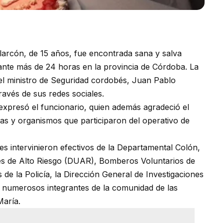
larcón, de 15 años, fue encontrada sana y salva
nte más de 24 horas en la provincia de Córdoba. La
 el ministro de Seguridad cordobés, Juan Pablo
ravés de sus redes sociales.
expresó el funcionario, quien además agradeció el
rzas y organismos que participaron del operativo de
ajes intervinieron efectivos de la Departamental Colón,
s de Alto Riesgo (DUAR), Bomberos Voluntarios de
s de la Policía, la Dirección General de Investigaciones
 y numerosos integrantes de la comunidad de las
María.