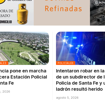
ALES
POLICIALES
ncia pone en marcha
Intentaron robar en l
rcera Estación Policial
de un subdirector de 
nta Fe
Policía de Santa Fe y 
ladrón resultó herido
5, 2026
agosto 5, 2026