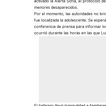
activado la Alerta Sofía, el protocolo 
menores desaparecidos.
Por el momento, las autoridades no brin
fue localizada la adolescente. Se esper
conferencia de prensa para informar lo
ocurrió durante las horas en las que L
El hallazgo llevó tranquilidad a famili