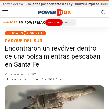
eportaron 32 muertes por accidentes
Temas del día
La Ley Tributaria impulsó 8600 empleo
AHORA:
FM POWER MAX
EN VIVO
RADIO
POLICIALES
REGIONALES
PARQUE DEL SUR
Encontraron un revólver dentro
de una bolsa mientras pescaban
en Santa Fe
Publicado: junio 4, 2026
Última actualización: junio 4, 2026 8:46 am