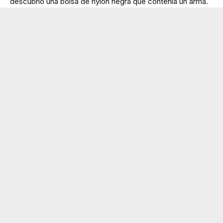
descubrió una bolsa de nylon negra que contenía un arma.