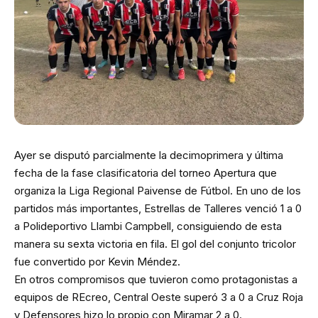
Ayer se disputó parcialmente la decimoprimera y última
fecha de la fase clasificatoria del torneo Apertura que
organiza la Liga Regional Paivense de Fútbol. En uno de los
partidos más importantes, Estrellas de Talleres venció 1 a 0
a Polideportivo Llambi Campbell, consiguiendo de esta
manera su sexta victoria en fila. El gol del conjunto tricolor
fue convertido por Kevin Méndez.
En otros compromisos que tuvieron como protagonistas a
equipos de REcreo, Central Oeste superó 3 a 0 a Cruz Roja
y Defensores hizo lo propio con Miramar 2 a 0.