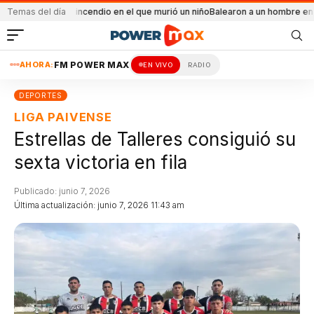
al el incendio en el que murió un niño
Temas del día
Balearon a un hombre en un conflicto f
AHORA:
FM POWER MAX
EN VIVO
RADIO
DEPORTES
LIGA PAIVENSE
Estrellas de Talleres consiguió su
sexta victoria en fila
Publicado: junio 7, 2026
Última actualización: junio 7, 2026 11:43 am