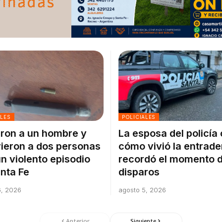
ALES
POLICIALES
ron a un hombre y
La esposa del policía
ieron a dos personas
cómo vivió la entrade
un violento episodio
recordó el momento d
nta Fe
disparos
6, 2026
agosto 5, 2026
Anterior
Siguiente