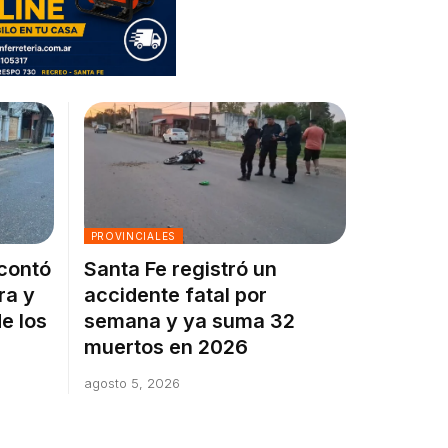
PROVINCIALES
 contó
Santa Fe registró un
ra y
accidente fatal por
e los
semana y ya suma 32
muertos en 2026
agosto 5, 2026