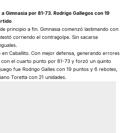
 a Gimnasia por 81-73. Rodrigo Gallegos con 19
artido
 de principio a fin. Gimnasia comenzó lastimando con
ntestó corriendo el contragolpe. Sin sacarse
iguales.
ó en Caballito. Con mejor defensa, generando errores
 con el cuarto punto por 81-73 y forzó un quinto
juego fue Rodrigo Galles con 19 puntos y 6 rebotes,
liano Toretta con 21 unidades.