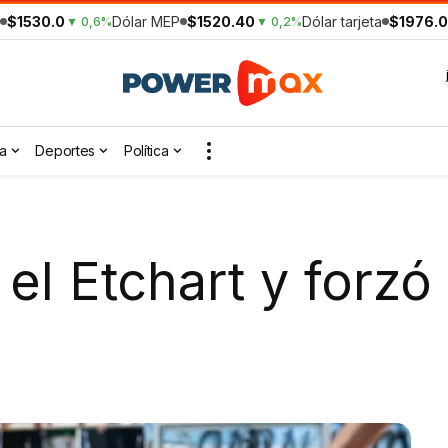
$1530.0
Dólar MEP
$1520.40
Dólar tarjeta
$1976.0
▼ 0,6%
▼ 0,2%
a
Deportes
Política
 el Etchart y forzó