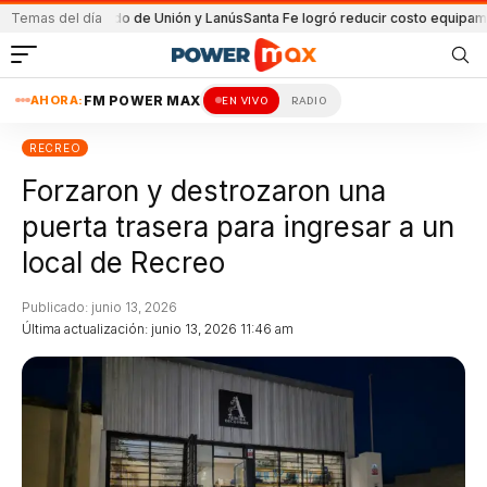
l partido de Unión y Lanús
Temas del día
Santa Fe logró reducir costo equipamiento Sura
AHORA:
FM POWER MAX
EN VIVO
RADIO
RECREO
Forzaron y destrozaron una
puerta trasera para ingresar a un
local de Recreo
Publicado: junio 13, 2026
Última actualización: junio 13, 2026 11:46 am