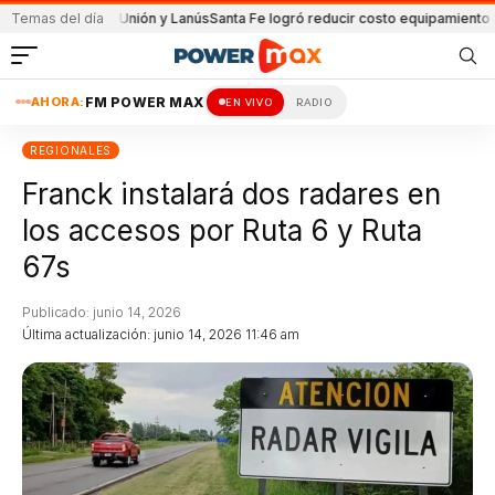
artido de Unión y Lanús
Temas del día
Santa Fe logró reducir costo equipamiento Suramer
AHORA:
FM POWER MAX
EN VIVO
RADIO
REGIONALES
Franck instalará dos radares en
los accesos por Ruta 6 y Ruta
67s
Publicado: junio 14, 2026
Última actualización: junio 14, 2026 11:46 am