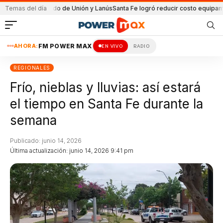
n el partido de Unión y Lanús
Temas del día
Santa Fe logró reducir costo equipamiento S
AHORA:
FM POWER MAX
EN VIVO
RADIO
REGIONALES
Frío, nieblas y lluvias: así estará
el tiempo en Santa Fe durante la
semana
Publicado: junio 14, 2026
Última actualización: junio 14, 2026 9:41 pm