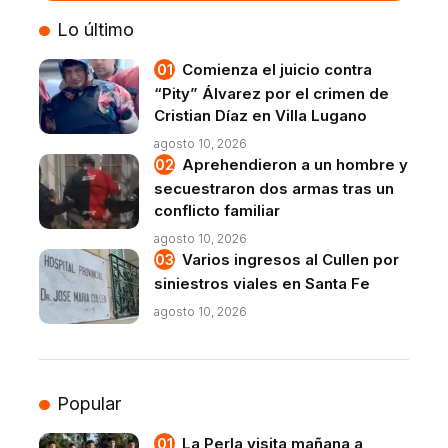
VIVO
Lo último
Comienza el juicio contra
“Pity” Álvarez por el crimen de
Cristian Díaz en Villa Lugano
agosto 10, 2026
Aprehendieron a un hombre y
secuestraron dos armas tras un
conflicto familiar
agosto 10, 2026
Varios ingresos al Cullen por
siniestros viales en Santa Fe
agosto 10, 2026
Popular
La Perla visita mañana a