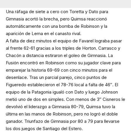
Una ráfaga de siete a cero con Toretta y Dato para
Gimnasia acortó la brecha, pero Quimsa reaccionó
automáticamente con una bomba de Robinson y la
aparición de Lema en el canasto rival.
A falta de diez minutos el equipo de Favarel lograba pasar
al frente 62-61 gracias a los triples de Horton. Carrasco y
Chacón a distancia estiraron el goleo de Gimnasia. La
Fusión encontró en Robinson como su jugador clave para
emparejar la historia 69-69 con cinco minutos para el
desenlace. Tras un parcial parejo, cinco puntos de
Figueredo establecieron el 78-76 local a falta de 46″. El
equipo de la Patagonia igualó con Dato y luego Johnson
metió uno de dos en simples. Con menos de 3″ Cisneros le
devolvió el liderazgo a Gimnasia 80-79, Quimsa tuvo la
última en las manos de Robinson, pero no logró el doble
ganador. Triunfazo de Gimnasia por 80 a 79 para llevarse
los dos juegos de Santiago del Estero.