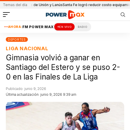
el partido de Unión y Lanús
Temas del día
Santa Fe logró reducir costo equipamiento Sur
AHORA:
FM POWER MAX
EN VIVO
RADIO
DEPORTES
LIGA NACIONAL
Gimnasia volvió a ganar en
Santiago del Estero y se puso 2-
0 en las Finales de La Liga
Publicado: junio 9, 2026
Última actualización: junio 9, 2026 9:39 am