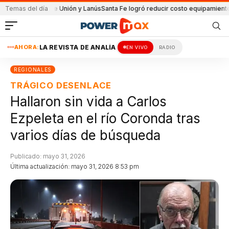
artido de Unión y Lanús
Temas del día
Santa Fe logró reducir costo equipamiento Suramer
AHORA:
LA REVISTA DE ANALÍA
EN VIVO
RADIO
REGIONALES
TRÁGICO DESENLACE
Hallaron sin vida a Carlos
Ezpeleta en el río Coronda tras
varios días de búsqueda
Publicado: mayo 31, 2026
Última actualización: mayo 31, 2026 8:53 pm