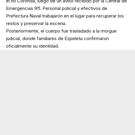
el río Coronda, luego de un aviso recibido por la Central de
Emergencias 911. Personal policial y efectivos de
Prefectura Naval trabajaron en el lugar para recuperar los
restos y preservar la escena.
Posteriormente, el cuerpo fue trasladado a la morgue
judicial, donde familiares de Ezpeleta confirmaron
oficialmente su identidad.