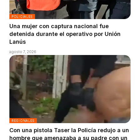
POLICIALES
Una mujer con captura nacional fue
detenida durante el operativo por Unión
Lanús
agosto 7, 2026
REGIONALES
Con una pistola Taser la Policía redujo a un
hombre que amenazaba a su padre con un