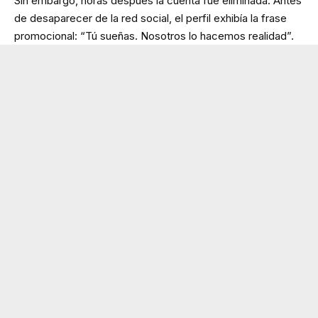
Sin embargo, horas después la cuenta fue eliminada. Antes
de desaparecer de la red social, el perfil exhibía la frase
promocional: “Tú sueñas. Nosotros lo hacemos realidad”.