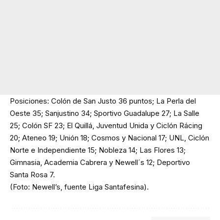
Posiciones: Colón de San Justo 36 puntos; La Perla del
Oeste 35; Sanjustino 34; Sportivo Guadalupe 27; La Salle
25; Colón SF 23; El Quillá, Juventud Unida y Ciclón Rácing
20; Ateneo 19; Unión 18; Cosmos y Nacional 17; UNL, Ciclón
Norte e Independiente 15; Nobleza 14; Las Flores 13;
Gimnasia, Academia Cabrera y Newell´s 12; Deportivo
Santa Rosa 7.
(Foto: Newell’s, fuente Liga Santafesina).