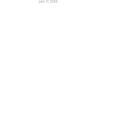
julio 17, 2026