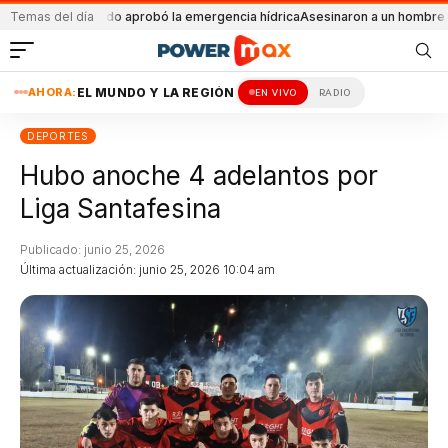
 Cappi
Temas del día
El Senado aprobó la emergencia hídrica
Asesinaron a un hombre en S
AHORA:
EL MUNDO Y LA REGIÓN
EN VIVO
RADIO
DEPORTES
Hubo anoche 4 adelantos por
Liga Santafesina
Publicado: junio 25, 2026
Última actualización: junio 25, 2026 10:04 am