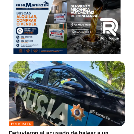
POLICIALES
Detuvieron al acusado de balear a un