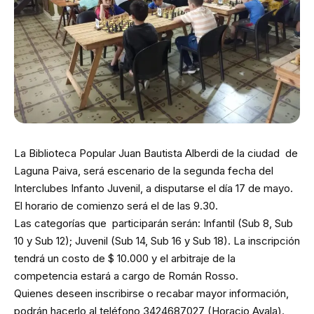
La Biblioteca Popular Juan Bautista Alberdi de la ciudad de
Laguna Paiva, será escenario de la segunda fecha del
Interclubes Infanto Juvenil, a disputarse el día 17 de mayo.
El horario de comienzo será el de las 9.30.
Las categorías que participarán serán: Infantil (Sub 8, Sub
10 y Sub 12); Juvenil (Sub 14, Sub 16 y Sub 18). La inscripción
tendrá un costo de $ 10.000 y el arbitraje de la
competencia estará a cargo de Román Rosso.
Quienes deseen inscribirse o recabar mayor información,
podrán hacerlo al teléfono 3424687027 (Horacio Ayala).