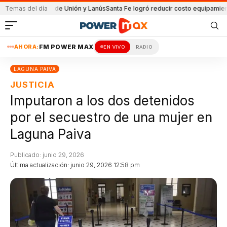
 partido de Unión y Lanús
Temas del día
Santa Fe logró reducir costo equipamiento Suram
AHORA:
FM POWER MAX
EN VIVO
RADIO
LAGUNA PAIVA
JUSTICIA
Imputaron a los dos detenidos
por el secuestro de una mujer en
Laguna Paiva
Publicado: junio 29, 2026
Última actualización: junio 29, 2026 12:58 pm