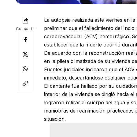
La autopsia realizada este viernes en l
preliminar que el fallecimiento del Indio
Compartir
cerebrovascular (ACV) hemorrágico. Seg
establecer que la muerte ocurrió duran
De acuerdo con la reconstrucción reali
en la pileta climatizada de su vivienda
Fuentes judiciales indicaron que el ACV
inmediato, descartándose cualquier cu
El cantante fue hallado por su cuidadora
interior de la vivienda se dirigió hacia el
lograron retirar el cuerpo del agua y so
maniobras de reanimación practicadas po
situación.