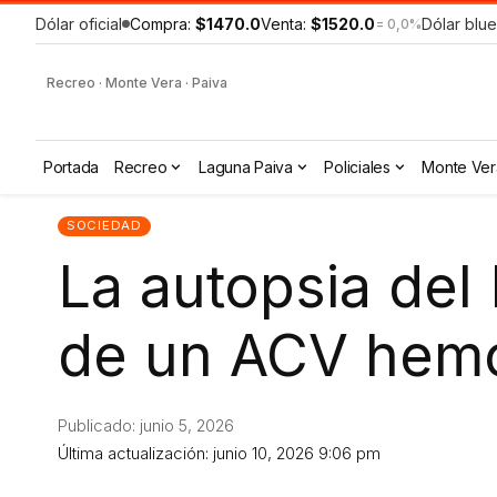
Dólar oficial
Compra:
$1470.0
Venta:
$1520.0
Dólar blue
= 0,0%
Recreo · Monte Vera · Paiva
Portada
Recreo
Laguna Paiva
Policiales
Monte Ver
SOCIEDAD
La autopsia del
de un ACV hemo
Publicado: junio 5, 2026
Última actualización: junio 10, 2026 9:06 pm