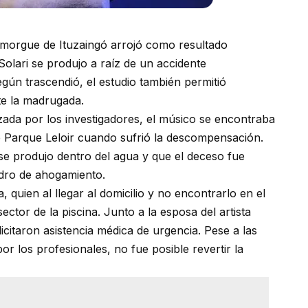
a morgue de Ituzaingó arrojó como resultado
 Solari se produjo a raíz de un accidente
ún trascendió, el estudio también permitió
te la madrugada.
zada por los investigadores, el músico se encontraba
 de Parque Leloir cuando sufrió la descompensación.
 se produjo dentro del agua y que el deceso fue
adro de ahogamiento.
, quien al llegar al domicilio y no encontrarlo en el
 sector de la piscina. Junto a la esposa del artista
licitaron asistencia médica de urgencia. Pese a las
r los profesionales, no fue posible revertir la